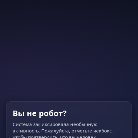
Вы не робот?
Система зафиксировала необычную
активность. Пожалуйста, отметьте чекбокс,
чтобы подтвердить, что вы человек.