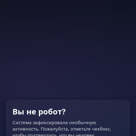
Вы не робот?
Система зафиксировала необычную
активность. Пожалуйста, отметьте чекбокс,
чтобы подтвердить, что вы человек.