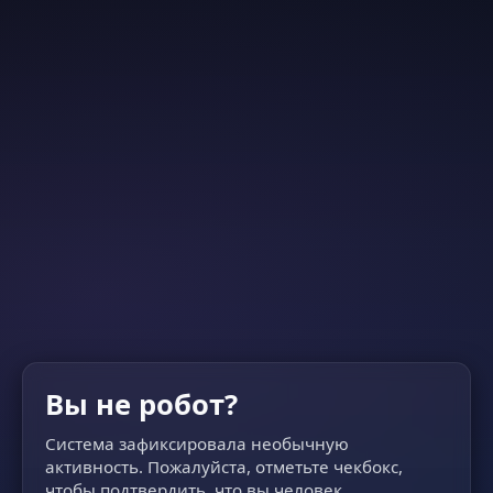
Вы не робот?
Система зафиксировала необычную
активность. Пожалуйста, отметьте чекбокс,
чтобы подтвердить, что вы человек.