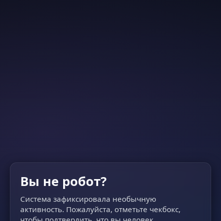
Вы не робот?
Система зафиксировала необычную
активность. Пожалуйста, отметьте чекбокс,
чтобы подтвердить, что вы человек.