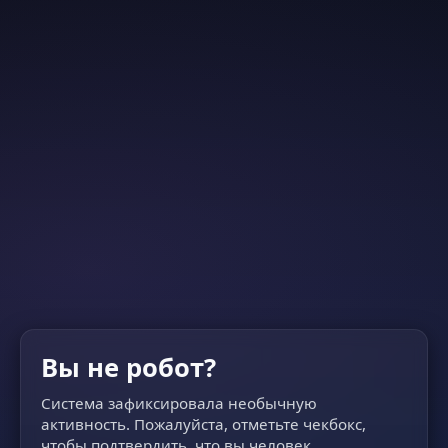
Вы не робот?
Система зафиксировала необычную
активность. Пожалуйста, отметьте чекбокс,
чтобы подтвердить, что вы человек.