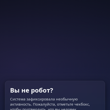
Вы не робот?
Система зафиксировала необычную
активность. Пожалуйста, отметьте чекбокс,
чтобы подтвердить, что вы человек.