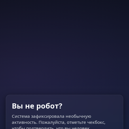
Вы не робот?
Система зафиксировала необычную
активность. Пожалуйста, отметьте чекбокс,
чтобы подтвердить, что вы человек.