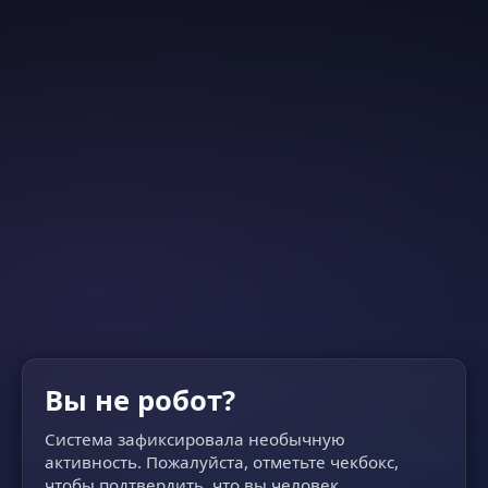
Вы не робот?
Система зафиксировала необычную
активность. Пожалуйста, отметьте чекбокс,
чтобы подтвердить, что вы человек.