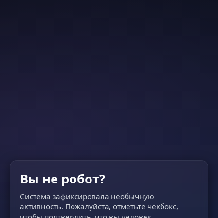
Вы не робот?
Система зафиксировала необычную
активность. Пожалуйста, отметьте чекбокс,
чтобы подтвердить, что вы человек.