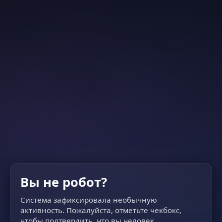
Вы не робот?
Система зафиксировала необычную
активность. Пожалуйста, отметьте чекбокс,
чтобы подтвердить, что вы человек.