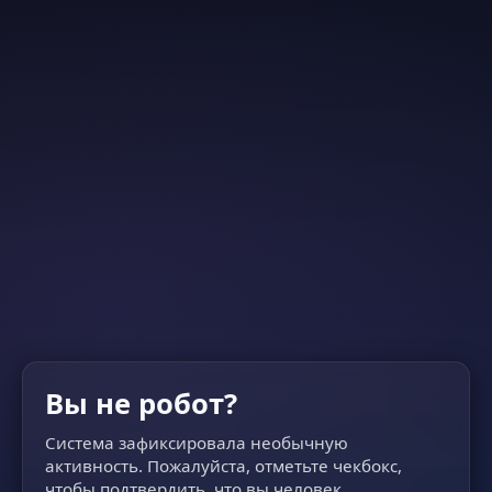
Вы не робот?
Система зафиксировала необычную
активность. Пожалуйста, отметьте чекбокс,
чтобы подтвердить, что вы человек.