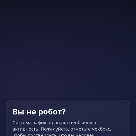
Вы не робот?
Система зафиксировала необычную
активность. Пожалуйста, отметьте чекбокс,
чтобы подтвердить, что вы человек.