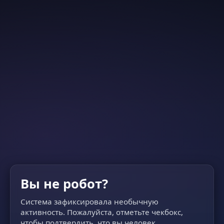
Вы не робот?
Система зафиксировала необычную
активность. Пожалуйста, отметьте чекбокс,
чтобы подтвердить, что вы человек.