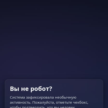
Вы не робот?
Система зафиксировала необычную
активность. Пожалуйста, отметьте чекбокс,
чтобы подтвердить, что вы человек.