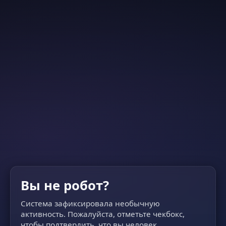
Вы не робот?
Система зафиксировала необычную
активность. Пожалуйста, отметьте чекбокс,
чтобы подтвердить, что вы человек.