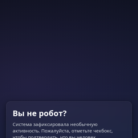
Вы не робот?
Система зафиксировала необычную
активность. Пожалуйста, отметьте чекбокс,
чтобы подтвердить, что вы человек.