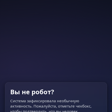
Вы не робот?
Система зафиксировала необычную
активность. Пожалуйста, отметьте чекбокс,
чтобы подтвердить, что вы человек.