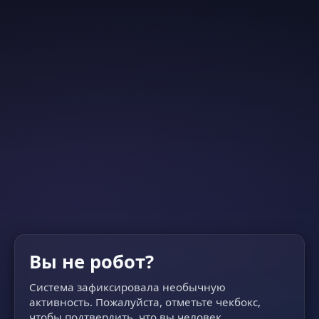
Вы не робот?
Система зафиксировала необычную
активность. Пожалуйста, отметьте чекбокс,
чтобы подтвердить, что вы человек.