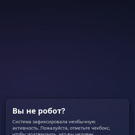
Вы не робот?
Система зафиксировала необычную
активность. Пожалуйста, отметьте чекбокс,
чтобы подтвердить, что вы человек.