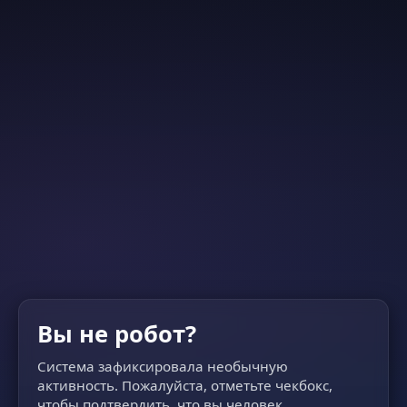
Вы не робот?
Система зафиксировала необычную
активность. Пожалуйста, отметьте чекбокс,
чтобы подтвердить, что вы человек.