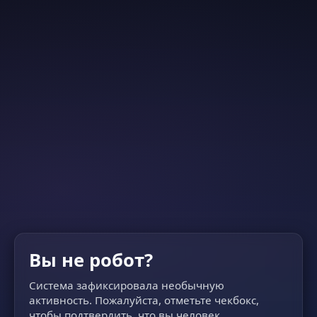
Вы не робот?
Система зафиксировала необычную
активность. Пожалуйста, отметьте чекбокс,
чтобы подтвердить, что вы человек.