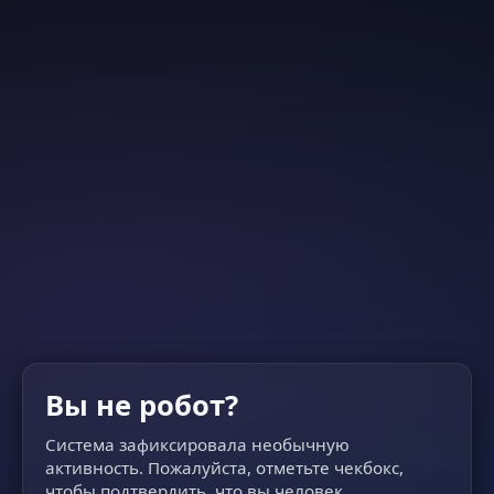
Вы не робот?
Система зафиксировала необычную
активность. Пожалуйста, отметьте чекбокс,
чтобы подтвердить, что вы человек.