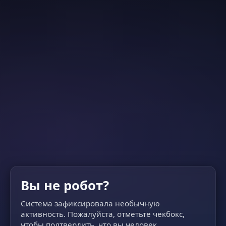
Вы не робот?
Система зафиксировала необычную
активность. Пожалуйста, отметьте чекбокс,
чтобы подтвердить, что вы человек.