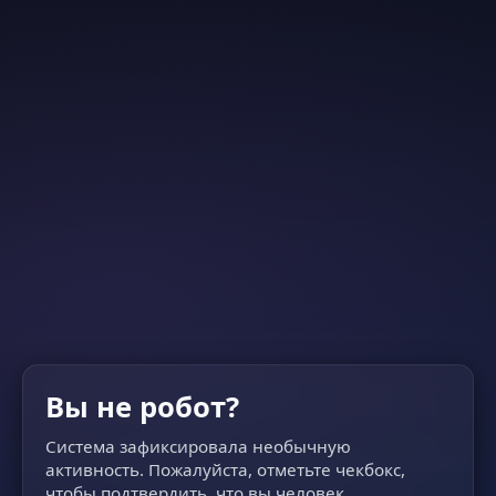
Вы не робот?
Система зафиксировала необычную
активность. Пожалуйста, отметьте чекбокс,
чтобы подтвердить, что вы человек.