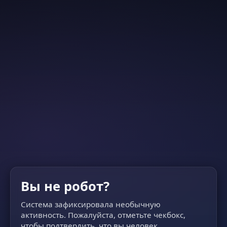
Вы не робот?
Система зафиксировала необычную
активность. Пожалуйста, отметьте чекбокс,
чтобы подтвердить, что вы человек.