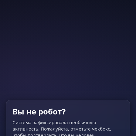
Вы не робот?
Система зафиксировала необычную
активность. Пожалуйста, отметьте чекбокс,
чтобы подтвердить, что вы человек.