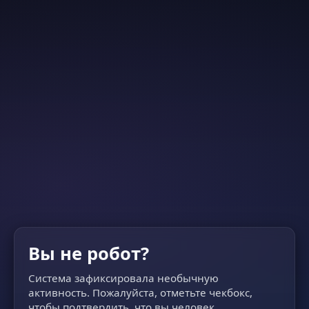
Вы не робот?
Система зафиксировала необычную
активность. Пожалуйста, отметьте чекбокс,
чтобы подтвердить, что вы человек.