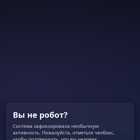
Вы не робот?
Система зафиксировала необычную
активность. Пожалуйста, отметьте чекбокс,
чтобы подтвердить, что вы человек.