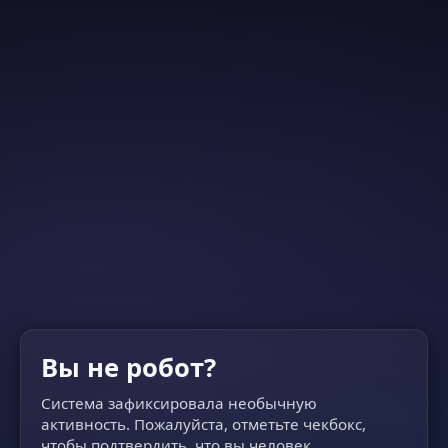
Вы не робот?
Система зафиксировала необычную
активность. Пожалуйста, отметьте чекбокс,
чтобы подтвердить, что вы человек.