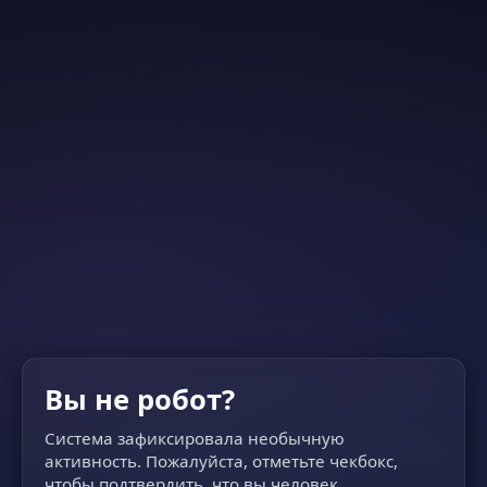
Вы не робот?
Система зафиксировала необычную
активность. Пожалуйста, отметьте чекбокс,
чтобы подтвердить, что вы человек.