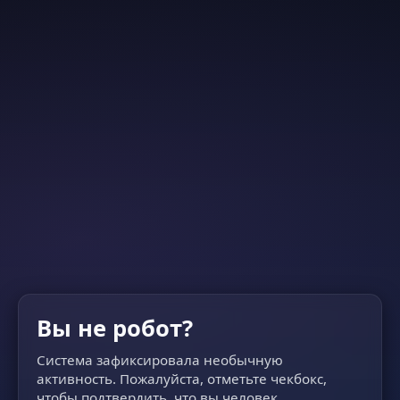
Вы не робот?
Система зафиксировала необычную
активность. Пожалуйста, отметьте чекбокс,
чтобы подтвердить, что вы человек.