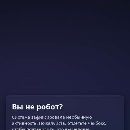
Вы не робот?
Система зафиксировала необычную
активность. Пожалуйста, отметьте чекбокс,
чтобы подтвердить, что вы человек.