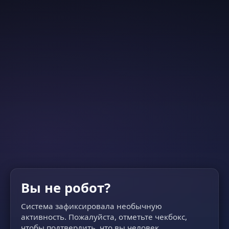
Вы не робот?
Система зафиксировала необычную
активность. Пожалуйста, отметьте чекбокс,
чтобы подтвердить, что вы человек.