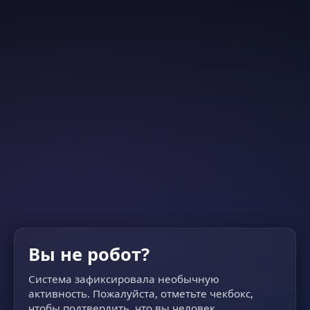
Вы не робот?
Система зафиксировала необычную
активность. Пожалуйста, отметьте чекбокс,
чтобы подтвердить, что вы человек.