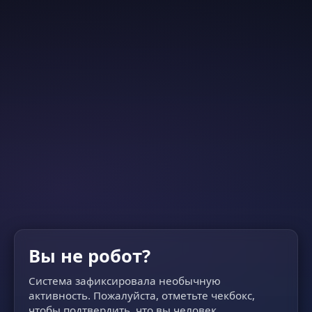
Вы не робот?
Система зафиксировала необычную
активность. Пожалуйста, отметьте чекбокс,
чтобы подтвердить, что вы человек.