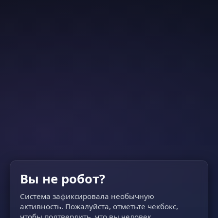
Вы не робот?
Система зафиксировала необычную
активность. Пожалуйста, отметьте чекбокс,
чтобы подтвердить, что вы человек.