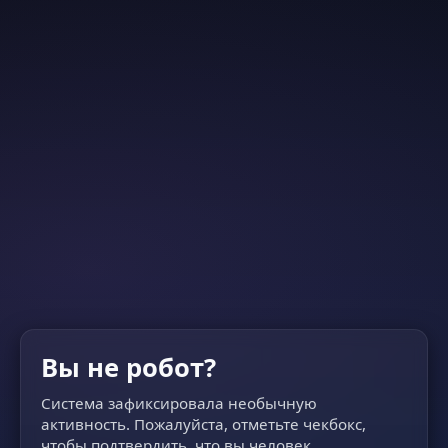
Вы не робот?
Система зафиксировала необычную
активность. Пожалуйста, отметьте чекбокс,
чтобы подтвердить, что вы человек.