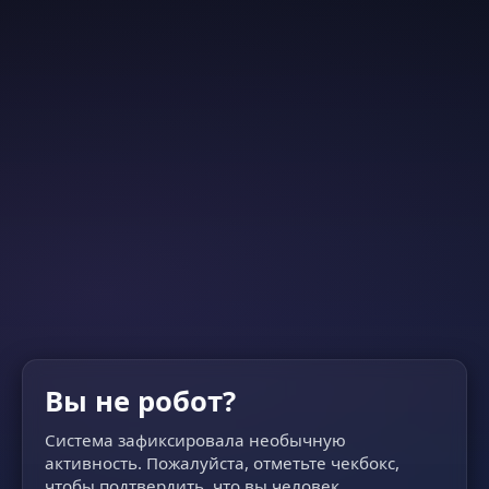
Вы не робот?
Система зафиксировала необычную
активность. Пожалуйста, отметьте чекбокс,
чтобы подтвердить, что вы человек.