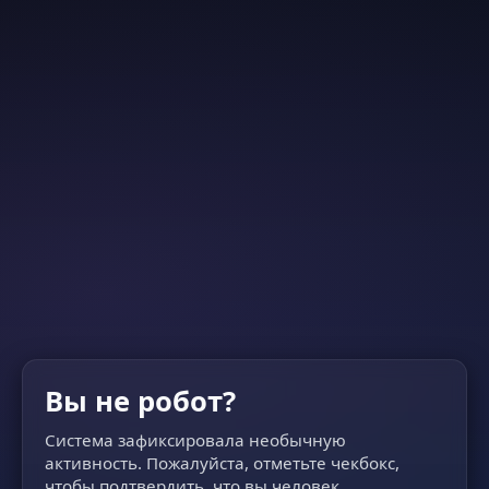
Вы не робот?
Система зафиксировала необычную
активность. Пожалуйста, отметьте чекбокс,
чтобы подтвердить, что вы человек.