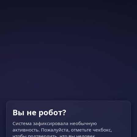
Вы не робот?
Система зафиксировала необычную
активность. Пожалуйста, отметьте чекбокс,
чтобы подтвердить, что вы человек.