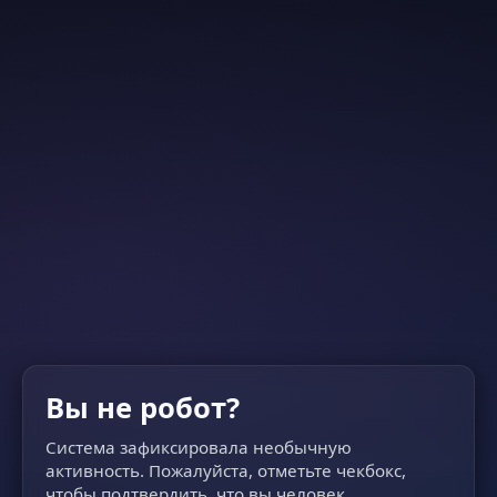
Вы не робот?
Система зафиксировала необычную
активность. Пожалуйста, отметьте чекбокс,
чтобы подтвердить, что вы человек.