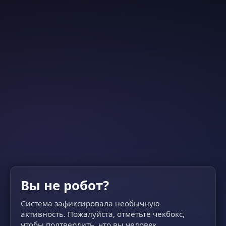
Вы не робот?
Система зафиксировала необычную
активность. Пожалуйста, отметьте чекбокс,
чтобы подтвердить, что вы человек.