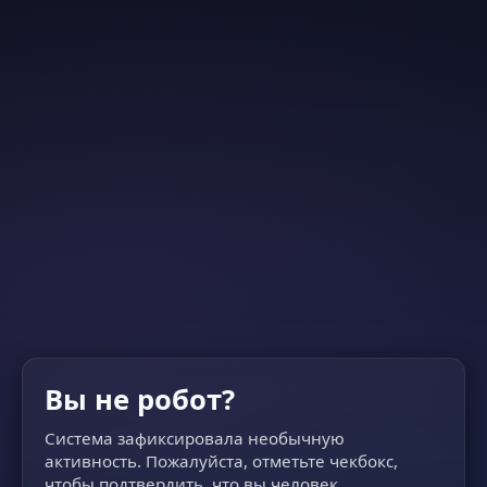
Вы не робот?
Система зафиксировала необычную
активность. Пожалуйста, отметьте чекбокс,
чтобы подтвердить, что вы человек.