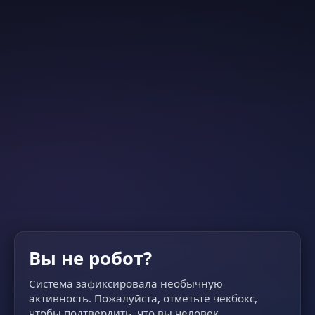
Вы не робот?
Система зафиксировала необычную
активность. Пожалуйста, отметьте чекбокс,
чтобы подтвердить, что вы человек.