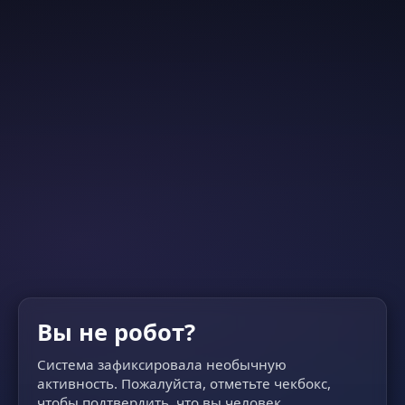
Вы не робот?
Система зафиксировала необычную
активность. Пожалуйста, отметьте чекбокс,
чтобы подтвердить, что вы человек.