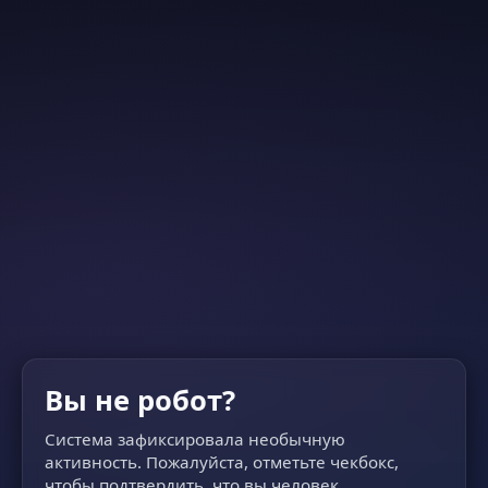
Вы не робот?
Система зафиксировала необычную
активность. Пожалуйста, отметьте чекбокс,
чтобы подтвердить, что вы человек.